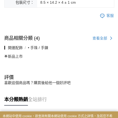
包裝尺寸：
8.5 × 14.2 × 4 ± 1 cm
客服
商品相關分類 (4)
查看全部
▎開運配飾
• 手珠 / 手鍊
🌟新品上市
評價
喜歡這個商品嗎？購買後給他一個好評吧
本分類熱銷
全站排行
本網站中使用 cookie，欲查詢有關本網站使用 cookie 方式之詳情，及若您不希