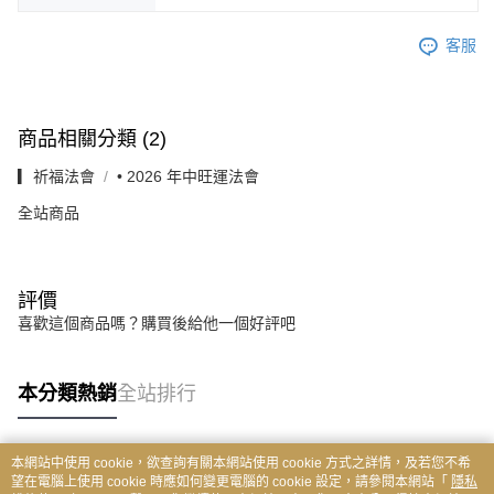
客服
商品相關分類 (2)
▎祈福法會
• 2026 年中旺運法會
全站商品
評價
喜歡這個商品嗎？購買後給他一個好評吧
本分類熱銷
全站排行
本網站中使用 cookie，欲查詢有關本網站使用 cookie 方式之詳情，及若您不希
熱門標籤
望在電腦上使用 cookie 時應如何變更電腦的 cookie 設定，請參閱本網站「
隱私