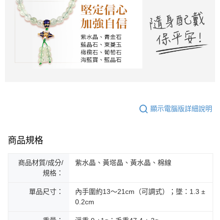
顯示電腦版詳細說明
商品規格
商品材質/成分/
紫水晶、黃塔晶、黃水晶、棉線
規格：
單品尺寸：
內手圍約13～21cm（可調式）；墜：1.3 ±
0.2cm