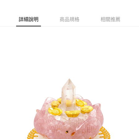
付款後7-11取貨(訂單門檻$4000以下)
每筆NT$120，滿NT$1,500(含以上)免運費
詳細說明
商品規格
相關推薦
宅配
每筆NT$120，滿NT$1,500(含以上)免運費
貨到付款
每筆NT$120，滿NT$1,800(含以上)免運費