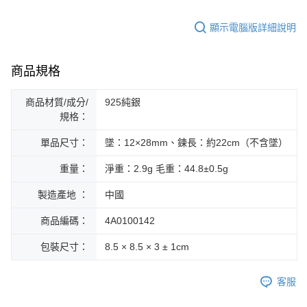
顯示電腦版詳細說明
商品規格
商品材質/成分/
925純銀
規格：
單品尺寸：
墜：12×28mm、鍊長：約22cm（不含墜）
重量：
淨重：2.9g 毛重：44.8±0.5g
製造產地 ：
中國
商品編碼：
4A0100142
包裝尺寸：
8.5 × 8.5 × 3 ± 1cm
客服