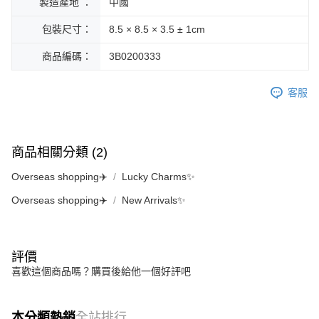
製造產地 ：
中國
包裝尺寸：
8.5 × 8.5 × 3.5 ± 1cm
商品編碼：
3B0200333
客服
商品相關分類 (2)
Overseas shopping✈️
Lucky Charms✨
Overseas shopping✈️
New Arrivals✨
評價
喜歡這個商品嗎？購買後給他一個好評吧
本分類熱銷
全站排行