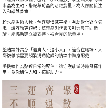
水晶為主軸，搭配草莓晶的活躍能量，為人際關係注
入和諧與善意。
粉水晶象徵人緣、包容與情感平衡，有助軟化對立氣
場，讓互動更順暢；草莓晶則代表吸引力與正向循
環，能協助建立被支持、被看見的能量場。
整體設計寓意「迎貴人、退小人」，適合在職場、人
際複雜或需要頻繁溝通協調的情境中隨身配戴。
手機鍊作為貼近日常的配件，讓守護能量時時發揮作
用，為你穩住人和、拓展助力。