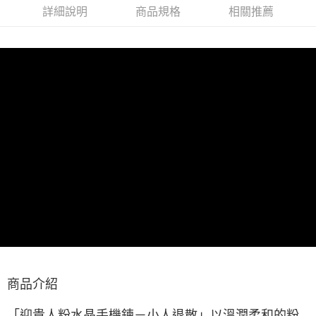
詳細說明
商品規格
相關推薦
商品介紹
「迎貴人粉水晶手機鍊－小人退散」以溫潤柔和的粉