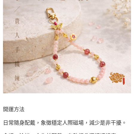
開運方法
日常隨身配戴，象徵穩定人際磁場，減少是非干擾。