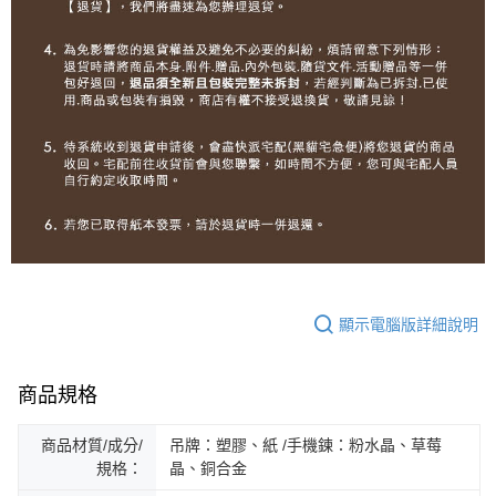
顯示電腦版詳細說明
商品規格
商品材質/成分/
吊牌：塑膠、紙 /手機鍊：粉水晶、草莓
規格：
晶、銅合金