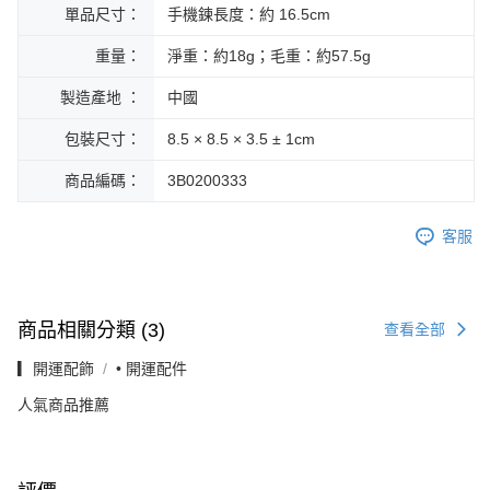
單品尺寸：
手機鍊長度：約 16.5cm
重量：
淨重：約18g；毛重：約57.5g
製造產地 ：
中國
包裝尺寸：
8.5 × 8.5 × 3.5 ± 1cm
商品編碼：
3B0200333
客服
商品相關分類 (3)
查看全部
▎開運配飾
• 開運配件
人氣商品推薦