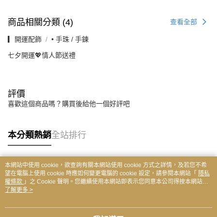
商品相關分類 (4)
查看全部
▎開運配飾
• 手珠 / 手鍊
七夕開運💖情人節送禮
評價
喜歡這個商品嗎？購買後給他一個好評吧
本分類熱銷
全站排行
本網站中使用 cookie，欲查詢有關本網站使用 cookie 方式之詳情，及若您不希
熱門標籤
望在電腦上使用 cookie 時應如何變更電腦的 cookie 設定，請參閱本網站「
隱私
權條款
」之 Cookie 聲明。您繼續使用本網站即表示您同意本公司得按本網站使
用條款之 Cookie 聲明使用 cookie。
了解更多 >