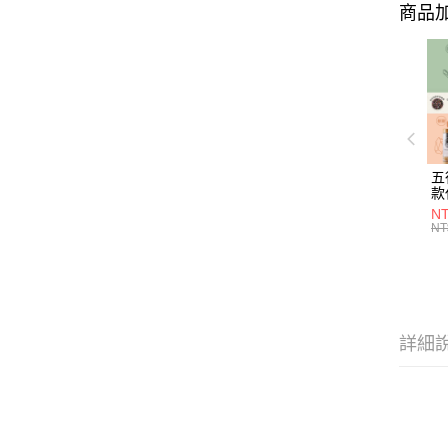
商品加
五
款
NT
NT
詳細