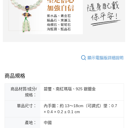
顯示電腦版詳細說明
商品規格
商品材質/成分/
碧璽、南紅瑪瑙、925 銀鍍金
規格：
單品尺寸：
內手圍：約 13～18cm（可調式）墜：0.7
× 0.4 × 0.2 ± 0.1 cm
產地：
中國