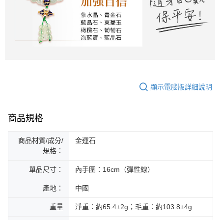
顯示電腦版詳細說明
商品規格
商品材質/成分/
金運石
規格：
單品尺寸：
內手圍：16cm（彈性線）
產地：
中國
重量
淨重：約65.4±2g；毛重：約103.8±4g