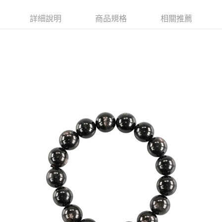
付款後7-11取貨(訂單門檻$4000以下)
每筆NT$120，滿NT$1,500(含以上)免運費
詳細說明
商品規格
相關推薦
宅配
每筆NT$120，滿NT$1,500(含以上)免運費
貨到付款
每筆NT$120，滿NT$1,800(含以上)免運費