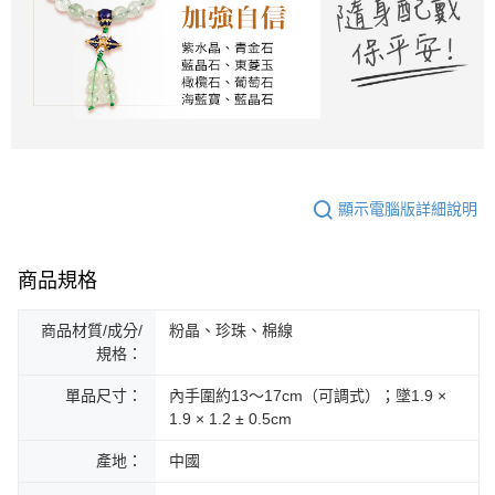
顯示電腦版詳細說明
商品規格
商品材質/成分/
粉晶、珍珠、棉線
規格：
單品尺寸：
內手圍約13～17cm（可調式）；墜1.9 ×
1.9 × 1.2 ± 0.5cm
產地：
中國