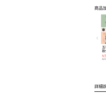
商品加
五
款
NT
NT
詳細