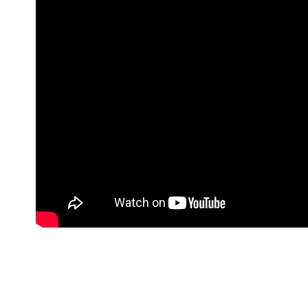
3.完整用
貨到付款
每筆NT$1