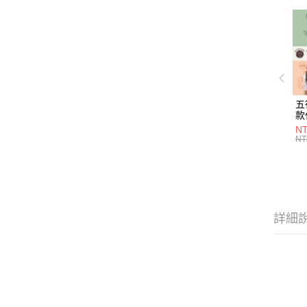
五
款
NT
NT
詳細