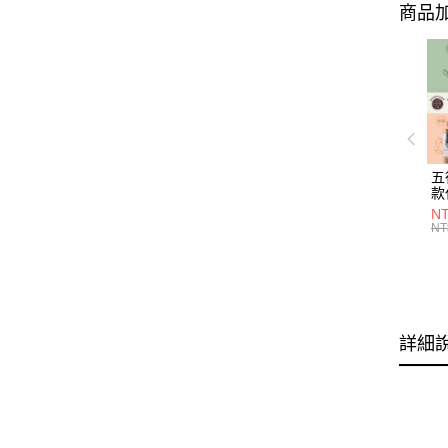
商品加
五
款
NT
NT
詳細