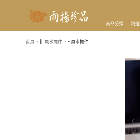
商品分類
精選
首頁
▎風水擺件
• 風水擺件