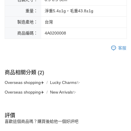
重量：
淨重5.4±1g，毛重43.8±1g
製造產地：
台灣
商品編碼：
4A0200008
客服
商品相關分類 (2)
Overseas shopping✈️
Lucky Charms✨
Overseas shopping✈️
New Arrivals✨
評價
喜歡這個商品嗎？購買後給他一個好評吧