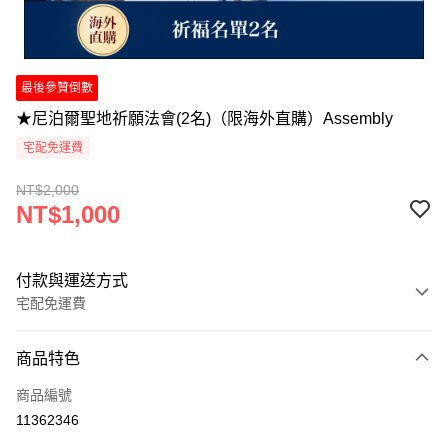
最後參贊倒數
★尼泊爾聖地祈願法會(2名)（限海外直購）Assembly
宅配免運費
NT$2,000
NT$1,000
付款與運送方式
宅配免運費
付款方式
商品特色
信用卡一次付款
商品編號
Apple Pay
11362346
Google Pay