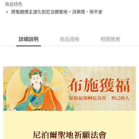
商品特色
將冤親債主渡化到尼泊爾聖地。消業障、保平安
運送方式
海外無結緣品法會免運 (不寄送出貨明細)
免運費
詳細說明
商品規格
相關推薦