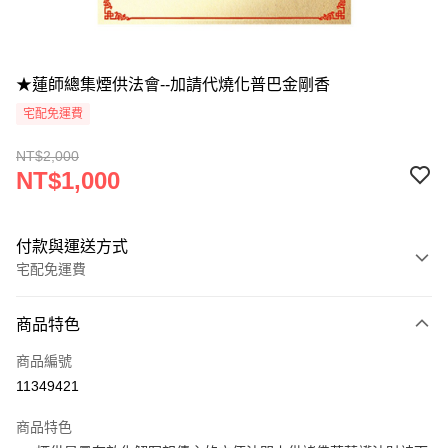
★蓮師總集煙供法會--加請代燒化普巴金剛香
宅配免運費
NT$2,000
NT$1,000
付款與運送方式
宅配免運費
付款方式
商品特色
信用卡一次付款
商品編號
LINE Pay
11349421
Apple Pay
商品特色
街口支付