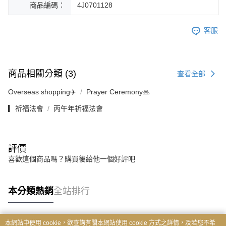
商品編碼：
4J0701128
客服
商品相關分類 (3)
查看全部
Overseas shopping✈️
Prayer Ceremony🙏
▎祈福法會
丙午年祈福法會
評價
喜歡這個商品嗎？購買後給他一個好評吧
本分類熱銷
全站排行
本網站中使用 cookie，欲查詢有關本網站使用 cookie 方式之詳情，及若您不希