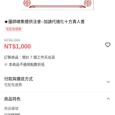
★蓮師總集煙供法會--加請代燒化十方貴人香
宅配免運費
NT$2,000
NT$1,000
訂製商品：預計 7 個工作天出貨
※ 本商品不適用點數折抵
付款與運送方式
宅配免運費
付款方式
商品特色
信用卡一次付款
商品編號
LINE Pay
11349395