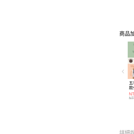
商品加
五
款
NT
NT
詳細