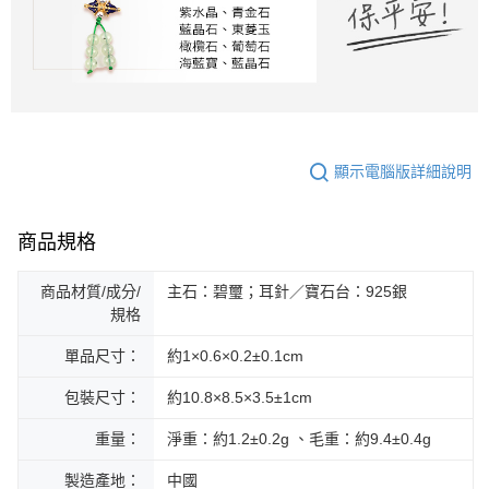
顯示電腦版詳細說明
商品規格
商品材質/成分/
主石：碧璽；耳針／寶石台：925銀
規格
單品尺寸：
約1×0.6×0.2±0.1cm
包裝尺寸：
約10.8×8.5×3.5±1cm
重量：
淨重：約1.2±0.2g 、毛重：約9.4±0.4g
製造產地：
中國