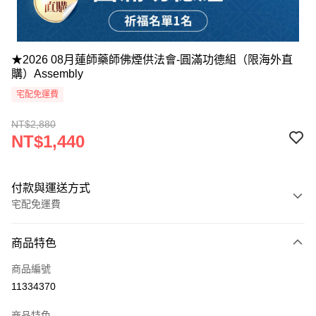
★2026 08月蓮師藥師佛煙供法會-圓滿功德組（限海外直
購）Assembly
宅配免運費
NT$2,880
NT$1,440
付款與運送方式
宅配免運費
付款方式
商品特色
信用卡一次付款
商品編號
Apple Pay
11334370
Google Pay
商品特色