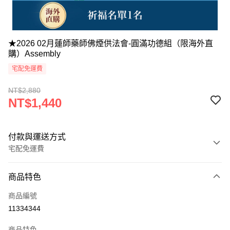
★2026 02月蓮師藥師佛煙供法會-圓滿功德組（限海外直
購）Assembly
宅配免運費
NT$2,880
NT$1,440
付款與運送方式
宅配免運費
付款方式
商品特色
信用卡一次付款
商品編號
Apple Pay
11334344
Google Pay
商品特色