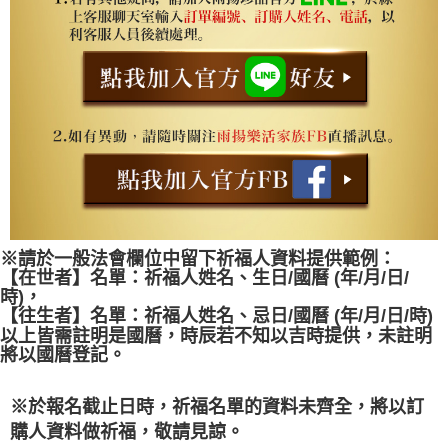
※請於一般法會欄位中留下祈福人資料提供範例：
【在世者】名單：祈福人姓名、生日/國曆 (年/月/日/
時)，
【往生者】名單：祈福人姓名、忌日/國曆 (年/月/日/時)
以上皆需註明是國曆，時辰若不知以吉時提供，未註明
將以國曆登記。
※於報名截止日時，祈福名單的資料未齊全，將以訂
購人資料做祈福，敬請見諒。