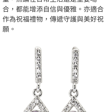
合，都能增添自信與優雅。亦適合
作為祝福禮物，傳遞守護與美好祝
願。