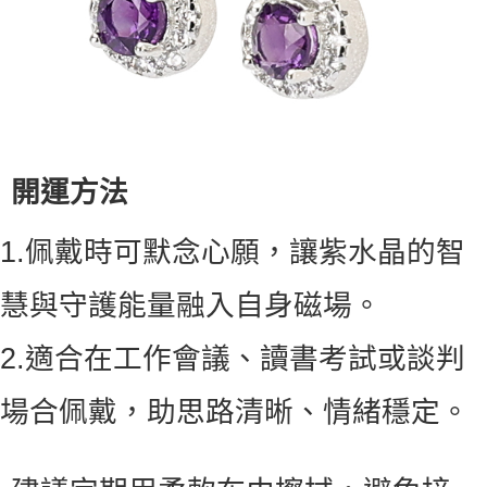
開運方法
1.
佩戴時可默念心願，讓紫水晶的智
慧與守護能量融入自身磁場。
2.
適合在工作會議、讀書考試或談判
場合佩戴，助思路清晰、情緒穩定。