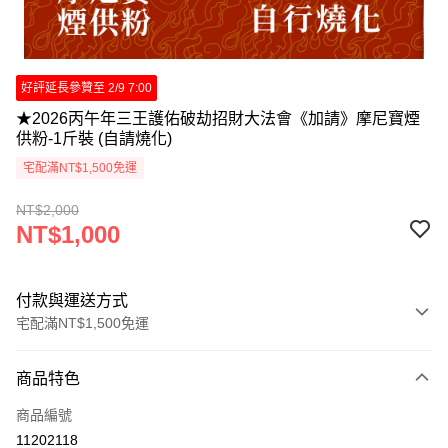
好評延長參贊至 2/9 7:00
★2026丙午年三王護佑破劫招財大法會《加請》摩尼寶煙
供粉-1斤裝 (自請燒化)
宅配滿NT$1,500免運
NT$2,000
NT$1,000
付款與運送方式
宅配滿NT$1,500免運
付款方式
商品特色
信用卡一次付款
商品編號
信用卡分期付款
11202118