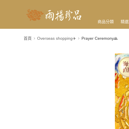
商品分類
精選
首頁
Overseas shopping✈️
Prayer Ceremony🙏