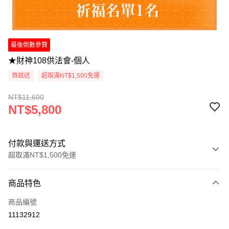
最後倒數參贊
★財神108供法會-個人
買就送
超取滿NT$1,500免運
NT$11,600
NT$5,800
付款與運送方式
超取滿NT$1,500免運
付款方式
商品特色
信用卡一次付款
商品編號
LINE Pay
11132912
Apple Pay