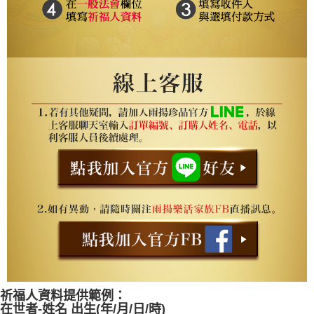
祈福人資料提供範例：
在世者-姓名 出生(年/月/日/時)