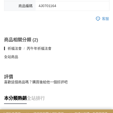
商品編碼
4J0701164
客服
商品相關分類 (2)
▎祈福法會
丙午年祈福法會
全站商品
評價
喜歡這個商品嗎？購買後給他一個好評吧
本分類熱銷
全站排行