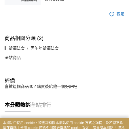
客服
商品相關分類 (2)
▎祈福法會
丙午年祈福法會
全站商品
評價
喜歡這個商品嗎？購買後給他一個好評吧
本分類熱銷
全站排行
本網站中使用 cookie，欲查詢有關本網站使用 cookie 方式之詳情，及若您不希
熱門標籤
望在電腦上使用 cookie 時應如何變更電腦的 cookie 設定，請參閱本網站「
隱私