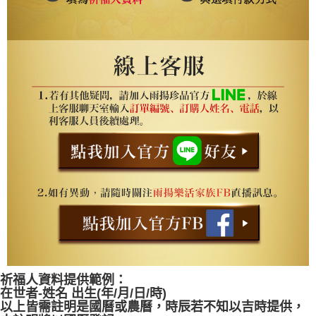
祈福人資料提供範例：
在世者-姓名 出生(年/月/日/時)
以上皆需註明是國曆或農曆，時辰若不知以吉時提供，