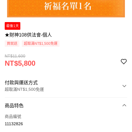
最後1天
★財神108供法會-個人
買就送
超取滿NT$1,500免運
NT$11,600
NT$5,800
付款與運送方式
超取滿NT$1,500免運
付款方式
商品特色
信用卡一次付款
商品編號
LINE Pay
11132826
Apple Pay