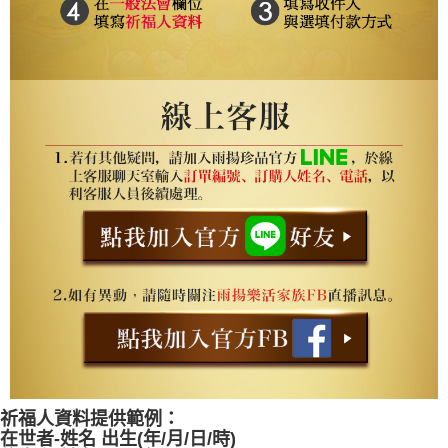
祈福人資料提供範例：
在世者-姓名 出生(年/月/日/時)