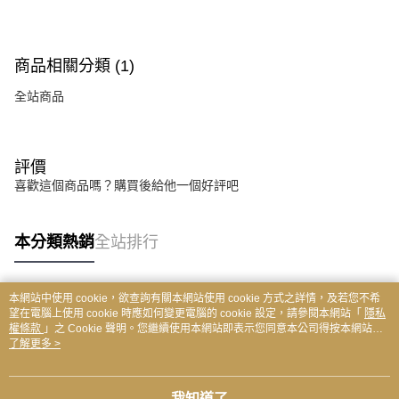
商品相關分類 (1)
全站商品
評價
喜歡這個商品嗎？購買後給他一個好評吧
本分類熱銷
全站排行
本網站中使用 cookie，欲查詢有關本網站使用 cookie 方式之詳情，及若您不希
熱門標籤
望在電腦上使用 cookie 時應如何變更電腦的 cookie 設定，請參閱本網站「
隱私
權條款
」之 Cookie 聲明。您繼續使用本網站即表示您同意本公司得按本網站使
用條款之 Cookie 聲明使用 cookie。
了解更多 >
我知道了