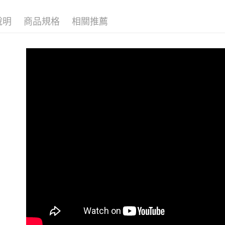
3.完整用
貨到付款
說明
商品規格
相關推薦
每筆NT$1