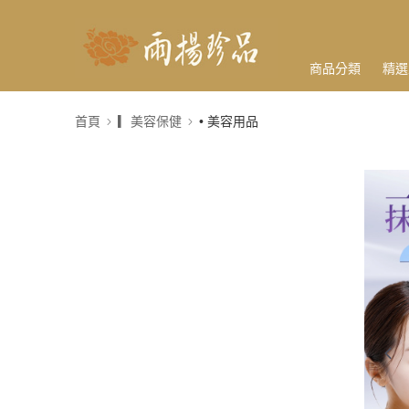
商品分類
精選
首頁
▎美容保健
• 美容用品