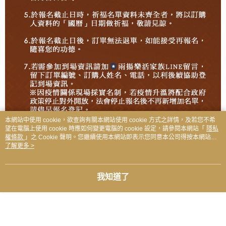
本網站中使用 cookie，欲查詢有關本網站使用 cookie 方式之詳情，及若您不希
望在電腦上使用 cookie 時應如何變更電腦的 cookie 設定，請參閱本網站「
隱私
權條款
」之 Cookie 聲明。您繼續使用本網站即表示您同意本公司得按本網站使
用條款之 Cookie 聲明使用 cookie。
了解更多 >
我知道了