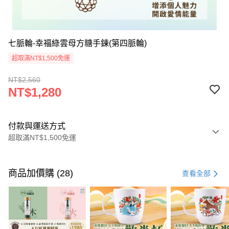
七脈輪-幸福綠雲母方糖手鍊(第四脈輪)
超取滿NT$1,500免運
NT$2,560
NT$1,280
付款與運送方式
超取滿NT$1,500免運
付款方式
信用卡一次付款
商品加價購 (28)
查看全部
LINE Pay
Apple Pay
街口支付