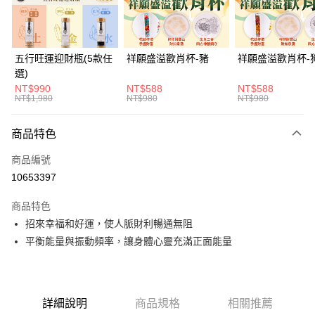
悠遊付
Google Pay
五行旺運迎財瓶(5款任
祥願盛溢歡肖杯-豬
祥願盛溢歡肖杯-
選)
全支付
NT$990
NT$588
NT$588
NT$1,980
NT$980
NT$980
大哥付你分期
相關說明
商品特色
【大哥付你分期使用說明】
ATM付款
1.本服務由台灣大哥大提供，台灣大哥大用戶可立即使用無須另外申請。
商品編號
2.付款方式選擇「大哥付你分期」，訂單成立後會自動跳轉到大哥付的交易
貨到付款
流程，驗證手機門號後，選擇欲分期的期數、繳款截止日，確認付款後即完
10653397
成交易。
3.實際核准額度、可分期數及費用金額請依後續交易確認頁面所載為準。
商品特色
運送方式
4.訂單成立30分鐘內，如未前往確認交易或遇審核未通過，訂單將自動取
招來幸福和好運，使人脈財利暢通無阻
消。如遇「轉專審核」未通過狀況，表示未達大哥付你分期系統評分，恕無
付款後全家取貨(訂單門檻$4000以下)
法說明評估內容。
平衡能量與振動頻率，讓身體心靈充滿正面能量
每筆NT$120，滿NT$1,500(含以上)免運費
【繳款方式說明】
1.分期款項不併入電信帳單，「大哥付你分期」於每月結算日後寄送繳費提
付款後萊爾富取貨(訂單門檻$4000以下)
醒簡訊。
2.透過簡訊連結打開帳單後，可選擇「超商條碼／台灣大直營門市／銀行轉
每筆NT$120，滿NT$1,500(含以上)免運費
帳／街口支付／iPASS MONEY」等通路繳費。
詳細說明
商品規格
相關推薦