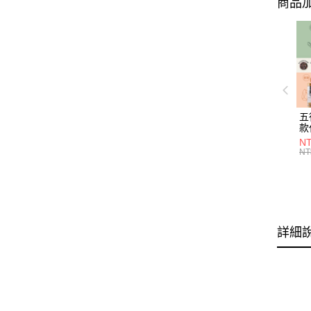
商品加
五
款
NT
NT
詳細