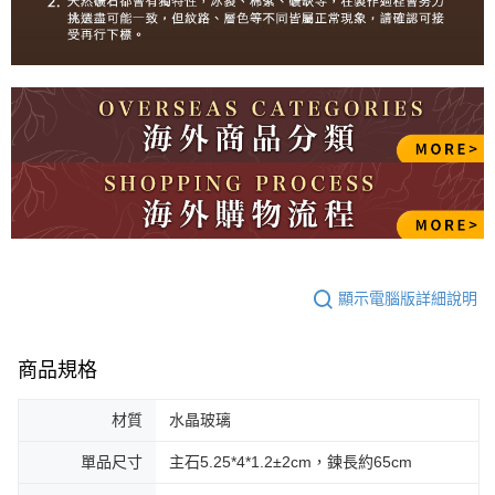
顯示電腦版詳細說明
商品規格
材質
水晶玻璃
單品尺寸
主石5.25*4*1.2±2cm，鍊長約65cm