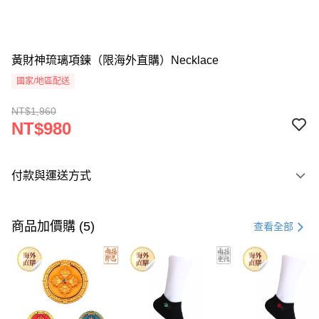
黃財神琉璃項鍊（限海外直購）Necklace
國家/地區配送
NT$1,960
NT$980
付款與運送方式
付款方式
信用卡一次付款
商品加價購 (5)
查看全部
Apple Pay
Google Pay
運送方式