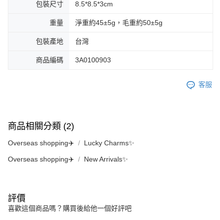
包裝尺寸
8.5*8.5*3cm
重量
淨重約45±5g，毛重約50±5g
包裝產地
台灣
商品編碼
3A0100903
客服
商品相關分類 (2)
Overseas shopping✈️
Lucky Charms✨
Overseas shopping✈️
New Arrivals✨
評價
喜歡這個商品嗎？購買後給他一個好評吧