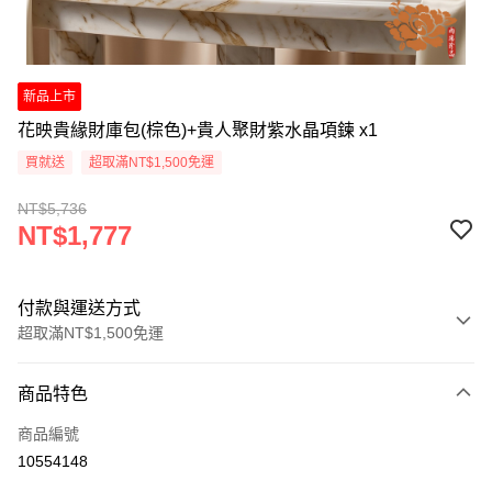
新品上市
花映貴緣財庫包(棕色)+貴人聚財紫水晶項鍊 x1
買就送
超取滿NT$1,500免運
NT$5,736
NT$1,777
付款與運送方式
超取滿NT$1,500免運
付款方式
商品特色
信用卡一次付款
商品編號
LINE Pay
10554148
Apple Pay