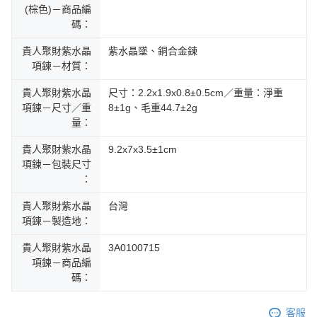
(棕色)－商品編
碼：
貴人聚財紫水晶
紫水晶墜、銅合金鍊
項鍊－材質：
貴人聚財紫水晶
尺寸：2.2x1.9x0.8±0.5cm／重量：淨重
項鍊－尺寸／重
8±1g、毛重44.7±2g
量：
貴人聚財紫水晶
9.2x7x3.5±1cm
項鍊－包裝尺寸
：
貴人聚財紫水晶
台灣
項鍊－製造地：
貴人聚財紫水晶
3A0100715
項鍊－商品編
碼：
客服