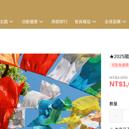
主題
活動優惠
熱銷排行
會員權益
全球直購
★2025
宅配免運費
NT$2,000
NT$1,
數量