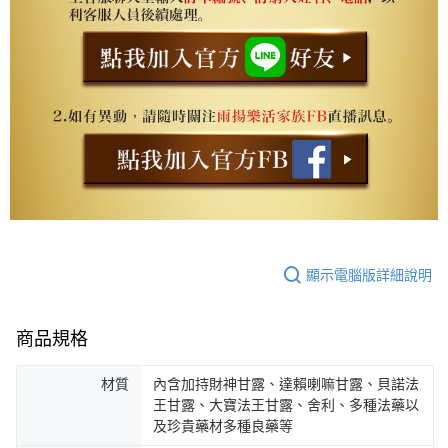
顯示電腦版詳細說明
商品規格
材質
內含加持財神甘露、達賴喇嘛甘露、貝諾法
王甘露、大寶法王甘露、舍利、多種法藥以
及珍貴藥材多種良藥等