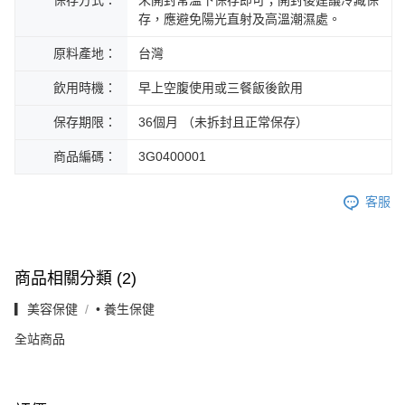
存，應避免陽光直射及高溫潮濕處。
原料產地：
台灣
飲用時機：
早上空腹使用或三餐飯後飲用
保存期限：
36個月 （未拆封且正常保存）
商品編碼：
3G0400001
客服
商品相關分類 (2)
▎美容保健
• 養生保健
全站商品