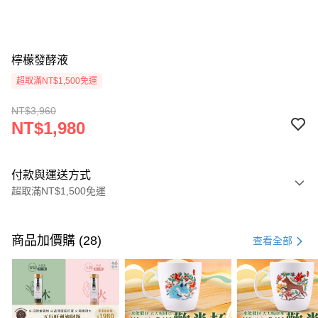
檸檬發酵液
超取滿NT$1,500免運
NT$3,960
NT$1,980
付款與運送方式
超取滿NT$1,500免運
付款方式
信用卡一次付款
商品加價購 (28)
查看全部
LINE Pay
Apple Pay
街口支付