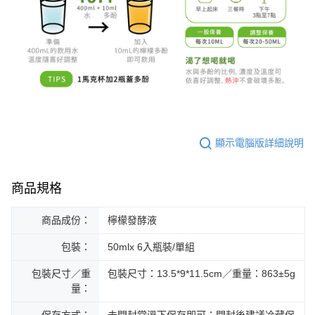
顯示電腦版詳細說明
商品規格
商品成份：
檸檬發酵液
包裝：
50mlx 6入瓶裝/單組
包裝尺寸／重
包裝尺寸：13.5*9*11.5cm／重量：863±5g
量：
保存方式：
未開封常溫下保存即可；開封後建議冷藏保