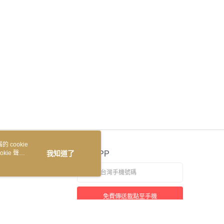
 cookie
kie 聲明
我知道了
官方APP
免費傳送載點至手機