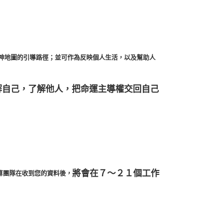
神地圖的引導路徑；並可作為反映個人生活，以及幫助人
解自己，了解他人，把命運主導權交回自己
將會在７～２１個工作
算團隊
在收到您的資料後，