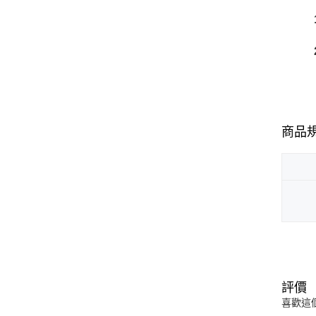
1
2.
商品
評價
喜歡這