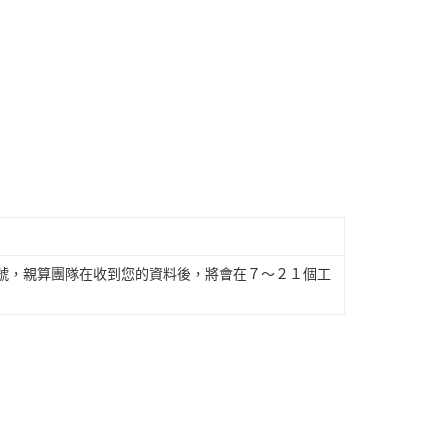
帳號，親算團隊在收到您的資料後，將會在７～２１個工