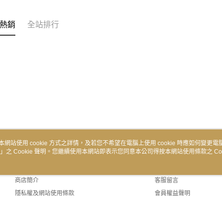
熱銷
全站排行
本網站使用 cookie 方式之詳情，及若您不希望在電腦上使用 cookie 時應如何變更電腦的
」之 Cookie 聲明。您繼續使用本網站即表示您同意本公司得按本網站使用條款之 Coo
關於我們
客服資訊
品牌故事
購物說明
商店簡介
客服留言
隱私權及網站使用條款
會員權益聲明
聯絡我們