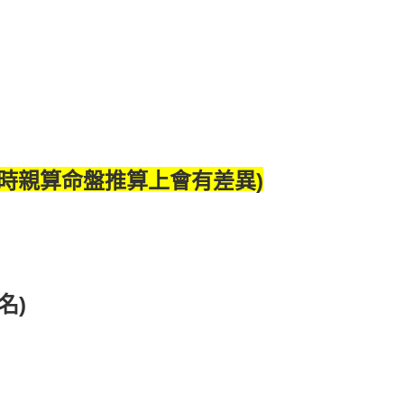
時親算命盤推算上會有差異)
名)