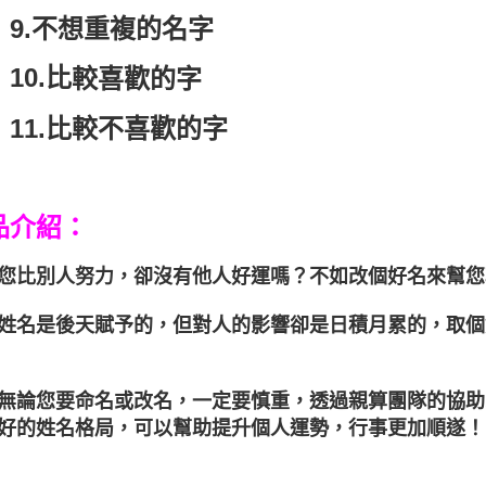
.
不想重複的名字
0.比
較喜歡的字
1.比較不喜歡的字
品介紹：
別人努力，卻沒有他人好運嗎？不如改個好名來幫您
是後天賦予的，但對人的影響卻是日積月累的，取個
您要命名或改名，一定要慎重，透過親算團隊的協助
好的姓名格局，可以幫助提升個人運勢，行事更加順遂！